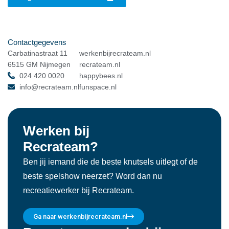
Contactgegevens
Carbatinastraat 11
werkenbijrecrateam.nl
6515 GM Nijmegen
recrateam.nl
024 420 0020
happybees.nl
info@recrateam.nl
funspace.nl
Werken bij
Recrateam?
Ben jij iemand die de beste knutsels uitlegt of de
beste spelshow neerzet? Word dan nu
recreatiewerker bij Recrateam.
Ga naar werkenbijrecrateam.nl