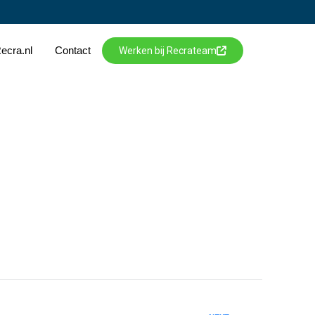
ecra.nl
Contact
Werken bij Recrateam