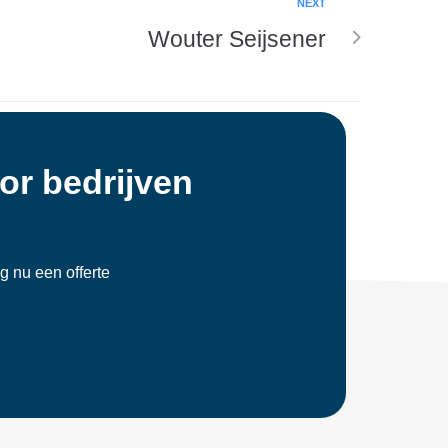
NEXT
Wouter Seijsener
or bedrijven
ag nu een offerte