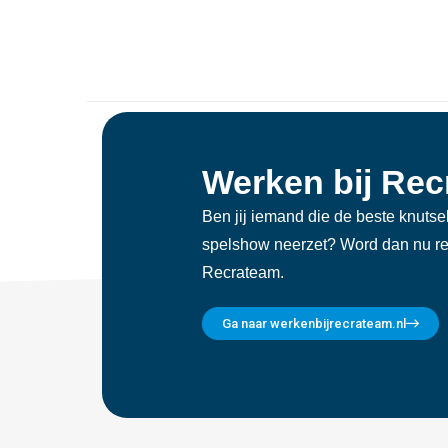
Werken bij Re
Ben jij iemand die de beste knutsel
spelshow neerzet? Word dan nu rec
Recrateam.
Ga naar werkenbijrecrateam.nl