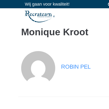
Wij gaan voor kwaliteit!
Monique Kroot
ROBIN PEL