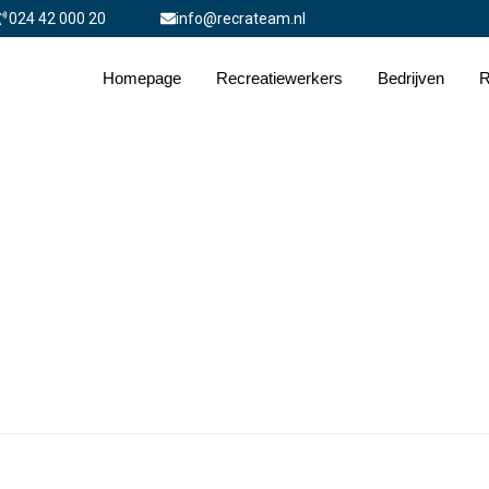
024 42 000 20
info@recrateam.nl
Homepage
Recreatiewerkers
Bedrijven
R