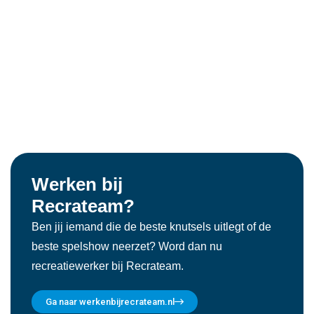
Werken bij
Recrateam?
Ben jij iemand die de beste knutsels uitlegt of de
beste spelshow neerzet? Word dan nu
recreatiewerker bij Recrateam.
Ga naar werkenbijrecrateam.nl