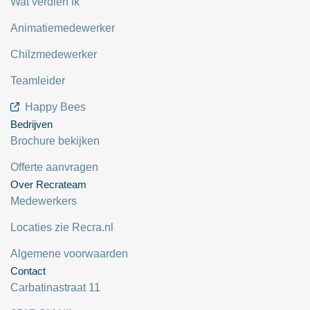
Wat verdien ik
Animatiemedewerker
Chilzmedewerker
Teamleider
Happy Bees
Bedrijven
Brochure bekijken
Offerte aanvragen
Over Recrateam
Medewerkers
Locaties zie Recra.nl
Algemene voorwaarden
Contact
Carbatinastraat 11