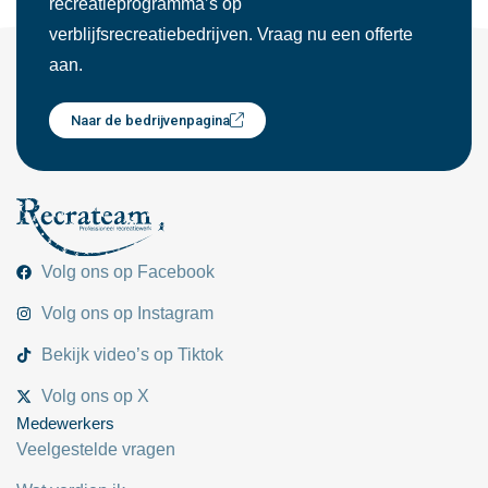
recreatieprogramma’s op
verblijfsrecreatiebedrijven. Vraag nu een offerte
aan.
Naar de bedrijvenpagina
Volg ons op Facebook
Volg ons op Instagram
Bekijk video’s op Tiktok
Volg ons op X
Medewerkers
Veelgestelde vragen