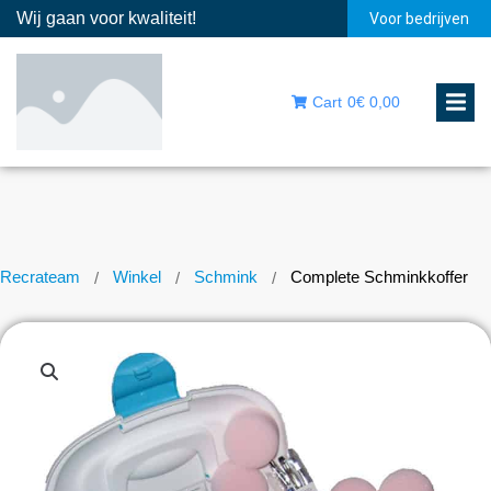
Wij gaan voor kwaliteit!
Voor bedrijven
Cart
0
€ 0,00
Recrateam
Winkel
Schmink
Complete Schminkkoffer
/
/
/