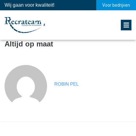
Wij gaan voor kwaliteit!
Voor bedrijven
Altijd op maat
ROBIN PEL