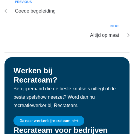
PREVIOUS
Goede begeleiding
NEXT
Altijd op maat
Werken bij
Recrateam?
Ben jij iemand die de beste knutsels uitlegt of de
beste spelshow neerzet? Word dan nu
recreatiewerker bij Recrateam.
Ga naar werkenbijrecrateam.nl
Recrateam voor bedrijven