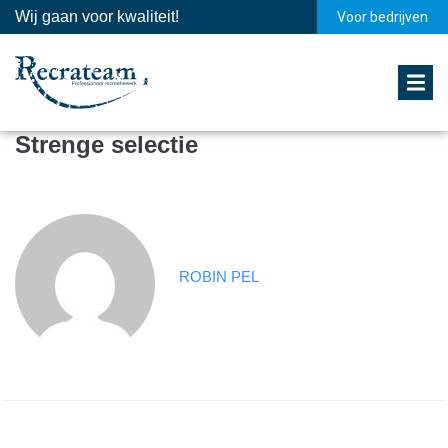
Wij gaan voor kwaliteit!
Voor bedrijven
Strenge selectie
ROBIN PEL