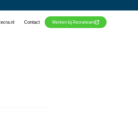
ecra.nl
Contact
Werken bij Recrateam