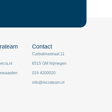
rateam
Contact
Carbatinastraat 11
ecra.nl
6515 GM Nijmegen
orwaarden
024 4200020
info@recrateam.nl