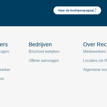
Naar de bedrijvenpagina
ers
Bedrijven
Over Rec
ragen
Brochure bekijken
Medewerkers
Offerte aanvragen
Locaties zie R
werker
Algemene vo
ker
s