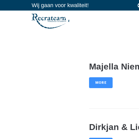
Wij gaan voor kwaliteit!
Majella Ni
MORE
Dirkjan & L