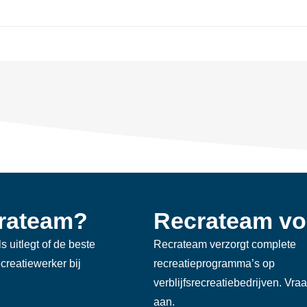
crateam?
Recrateam vo
s uitlegt of de beste
Recrateam verzorgt complete
reatiewerker bij
recreatieprogramma’s op
verblijfsrecreatiebedrijven. Vra
aan.