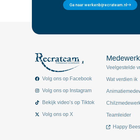
Ga naar werkenbijrecrateam.nl
Medewerk
Veelgestelde v
Volg ons op Facebook
Wat verdien ik
Volg ons op Instagram
Animatiemede
Bekijk video’s op Tiktok
Chilzmedewer
Volg ons op X
Teamleider
Happy Bee