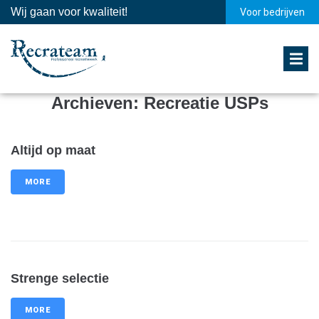
Wij gaan voor kwaliteit!
Voor bedrijven
Archieven:
Recreatie USPs
Altijd op maat
MORE
Strenge selectie
MORE