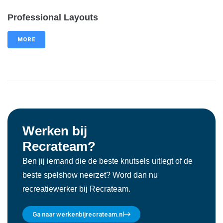
Professional Layouts
MORE
Werken bij
Recrateam?
Ben jij iemand die de beste knutsels uitlegt of de
beste spelshow neerzet? Word dan nu
recreatiewerker bij Recrateam.
Ga naar werkenbijrecrateam.nl